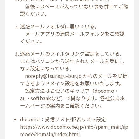
前後にスペースが入っていない事も併せてご確
認ください。
迷惑メールフォルダに届いている。
メールアプリの迷惑メールフォルダをご確認
ください。
迷惑メールのフィルタリング設定をしている、
またはパソコンから送信されたメールを受信し
ない設定になっている。
noreply@tsunagu-bur.jp
からのメールを受信
できるようドメイン設定をお願いいたします。
設定方法はお使いのキャリア（docomo・
au・softbankなど）で異なります。各社公式ホ
ームページの案内をご確認ください。
docomo：受信リスト/拒否リスト設定
https://www.docomo.ne.jp/info/spam_mail/sp
mode/domain/index.html