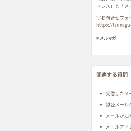
ドレス」と「メ
▽お問合せフォ
https://tsunagu
# メルマガ
関連する質問
受信したメ
認証メール
メールが届
メールアド