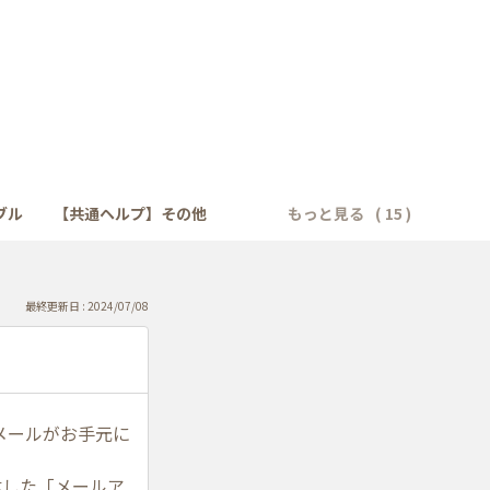
ブル
【共通ヘルプ】その他
もっと見る
最終更新日 : 2024/07/08
メールがお手元に
信した「メールア