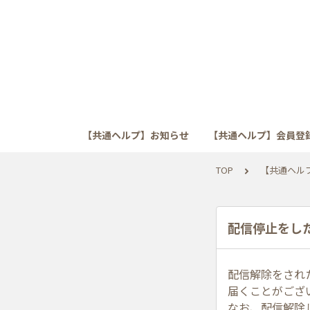
【共通ヘルプ】お知らせ
【共通ヘルプ】会員登
TOP
【共通ヘル
配信停止をし
配信解除をされ
届くことがござ
なお、配信解除