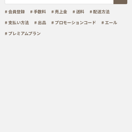
# 会員登録
# 手数料
# 売上金
# 送料
# 配送方法
# 支払い方法
# 出品
# プロモーションコード
# エール
# プレミアムプラン