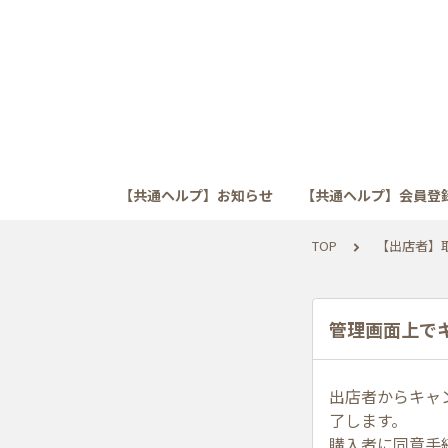
【共通ヘルプ】お知らせ
【共通ヘルプ】会員登
TOP
【出店者】
管理画面上で
出店者からキャ
了します。
購入者に同意手