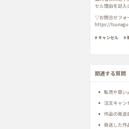
セル理由を記入
▽お問合せフォ
https://tsunagu
# キャンセル
#
関連する質問
転売や買い
注文キャン
作品の発送
発送した作