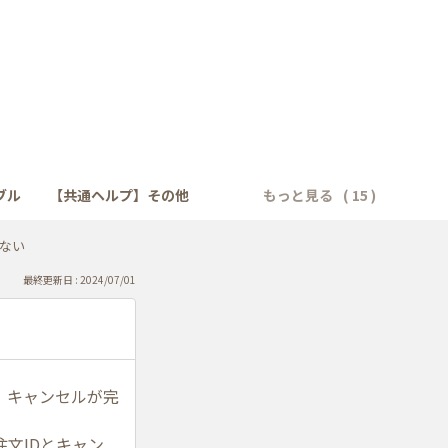
ブル
【共通ヘルプ】その他
もっと見る
ない
最終更新日 : 2024/07/01
、キャンセルが完
文IDとキャン