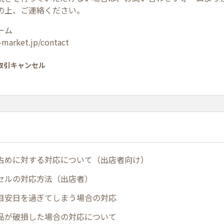
の上、ご連絡ください。
ーム
-market.jp/contact
 取引キャンセル
占めに対する対応について（出店者向け）
セルの対応方法（出店者）
目安日を過ぎてしまう場合の対応
品が破損した場合の対応について