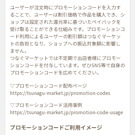
ユーザーが注文時にプロモーションコードを入力す
ることで、ユーザーは割引価格で作品を購入でき、シ
ョップは設定された還元率に基づいたペイバックを
受け取ることができる仕組みです。プロモーションコ
ード利用によるユーザーの割引額はつなぐマーケッ
トの負担となり、ショップへの振込対象額に影響し
ません。
つなぐマーケットでは不定期で出店者様にプロモー
ションコードを付与しています。ぜひSNS等で自身の
プロモーションコードを広めてください。
▽プロモーションコード配布ページ
https://tsunagu-market.jp/promotion-codes
▽プロモーションコード活用事例
https://tsunagu-market.jp/promotion-code-usage
プロモーションコードご利用イメージ