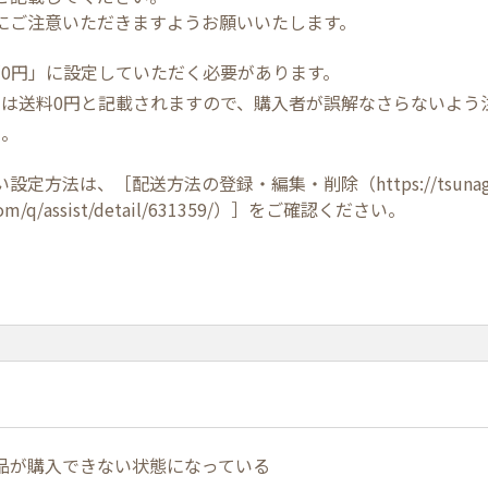
にご注意いただきますようお願いいたします。
0円」に設定していただく必要があります。
は送料0円と記載されますので、購入者が誤解なさらないよう
い。
い設定方法は、［配送方法の登録・編集・削除（
https://tsuna
om/q/assist/detail/631359/
）］をご確認ください。
品が購入できない状態になっている