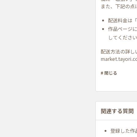
また、下記の点
配送料金は「
作品ページに
してくださ
配送方法の詳し
market.tayori.c
# 閉じる
関連する質問
登録した作