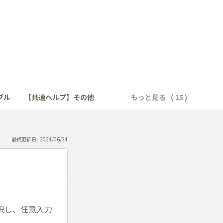
ブル
【共通ヘルプ】その他
もっと見る
最終更新日 : 2024/06/24
択し、任意入力