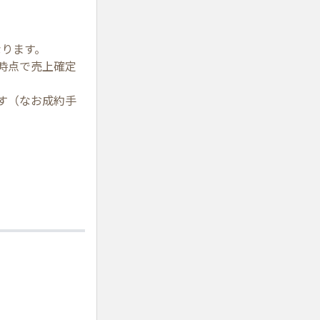
なります。
時点で売上確定
す（なお成約手