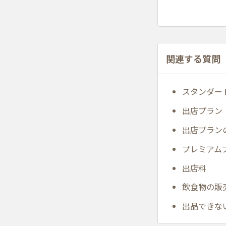
関連する質問
スタンダー
出店プラン
出店プラン
プレミアム
出店料
飲食物の販
出品できな