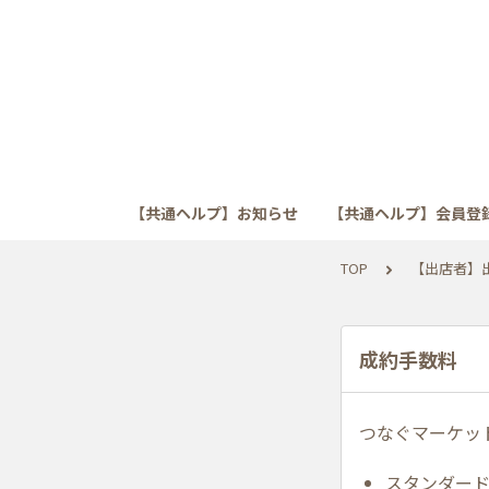
【共通ヘルプ】お知らせ
【共通ヘルプ】会員登
TOP
【出店者】
成約手数料
つなぐマーケッ
スタンダード