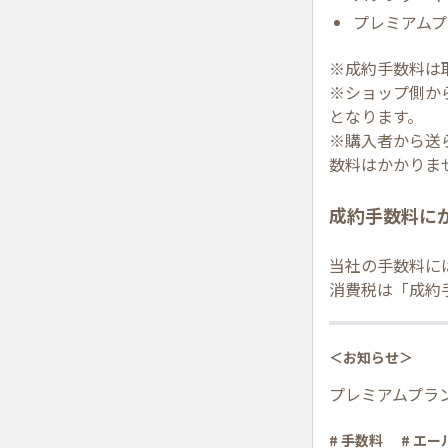
プレミアムプ
※成約手数料は
※ショップ側か
となります。
※購入者から送
数料はかかりま
成約手数料に
当社の手数料に
消費税は「成約
＜お知らせ＞
プレミアムプラン
# 手数料
# エー