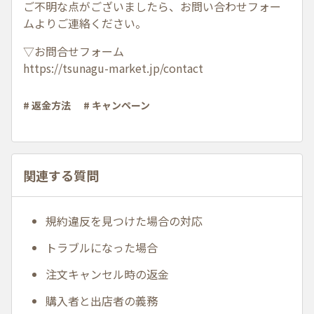
ご不明な点がございましたら、お問い合わせフォー
ムよりご連絡ください。
▽お問合せフォーム
https://tsunagu-market.jp/contact
# 返金方法
# キャンペーン
関連する質問
規約違反を見つけた場合の対応
トラブルになった場合
注文キャンセル時の返金
購入者と出店者の義務